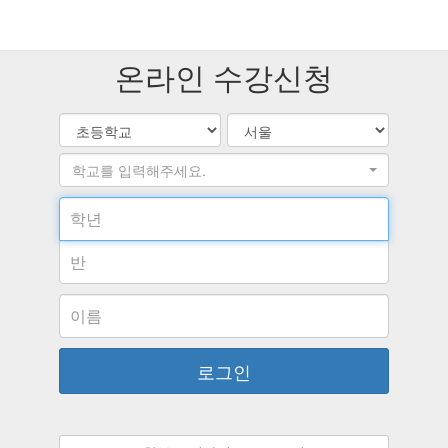
온라인 수강신청
학교를 입력해주세요.
학
년
반
이
름
로그인